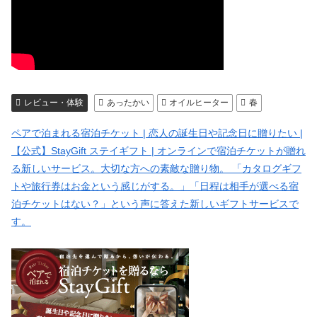
レビュー・体験
あったかい
オイルヒーター
春
ペアで泊まれる宿泊チケット | 恋人の誕生日や記念日に贈りたい |
【公式】StayGift ステイギフト | オンラインで宿泊チケットが贈れ
る新しいサービス。大切な方への素敵な贈り物。 「カタログギフ
トや旅行券はお金という感じがする。」「日程は相手が選べる宿
泊チケットはない？」という声に答えた新しいギフトサービスで
す。