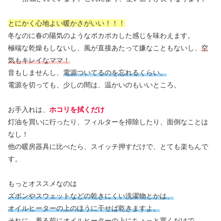
とにかく心地よい暖かさがいい！！！
冬なのに春の陽気のようなポカポカした感じを味わえます。
極端な乾燥もしないし、風が直接あたって嫌なこともないし、
空
気もキレイなママ！
音もしませんし、
電源ついてるのを忘れるくらい。
電源を切っても、少しの間は、温かいのもいいところ。
お手入れは、
ホコリを拭くだけ
灯油を買いに行ったり、フィルターを掃除したり、面倒なことは
なし！
他の暖房器具に比べたら、スイッチ押すだけで、とても楽ちんで
す。
もっとオススメなのは
ズボンやスウェットなどの乾きにくい洗濯物とかは、
オイルヒーターの上のほうに干せば乾きますよ。
それに、着る前にオイルヒーターの上にちょっと置くだけで