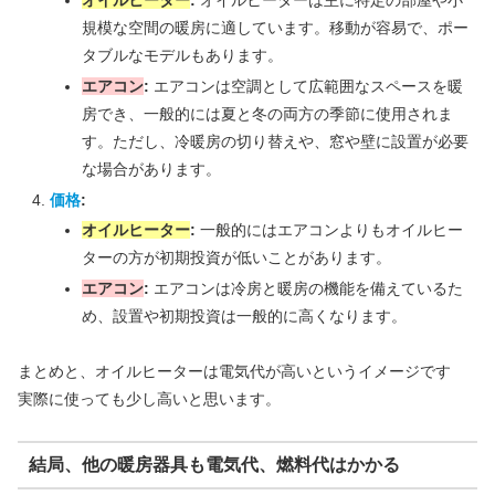
規模な空間の暖房に適しています。移動が容易で、ポー
タブルなモデルもあります。
エアコン
:
エアコンは空調として広範囲なスペースを暖
房でき、一般的には夏と冬の両方の季節に使用されま
す。ただし、冷暖房の切り替えや、窓や壁に設置が必要
な場合があります。
価格
:
オイルヒーター
:
一般的にはエアコンよりもオイルヒー
ターの方が初期投資が低いことがあります。
エアコン
:
エアコンは冷房と暖房の機能を備えているた
め、設置や初期投資は一般的に高くなります。
まとめと、オイルヒーターは電気代が高いというイメージです
実際に使っても少し高いと思います。
結局、他の暖房器具も電気代、燃料代はかかる