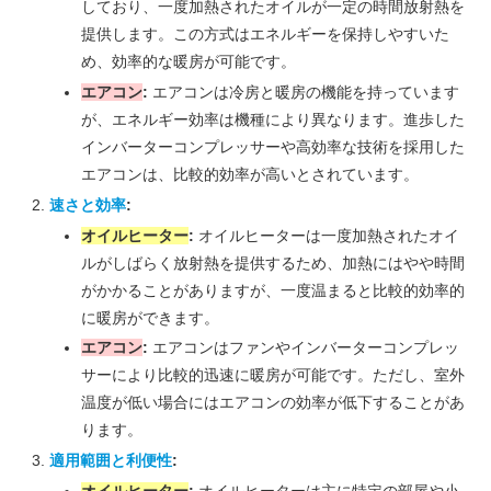
しており、一度加熱されたオイルが一定の時間放射熱を
提供します。この方式はエネルギーを保持しやすいた
め、効率的な暖房が可能です。
エアコン
:
エアコンは冷房と暖房の機能を持っています
が、エネルギー効率は機種により異なります。進歩した
インバーターコンプレッサーや高効率な技術を採用した
エアコンは、比較的効率が高いとされています。
速さと効率
:
オイルヒーター
:
オイルヒーターは一度加熱されたオイ
ルがしばらく放射熱を提供するため、加熱にはやや時間
がかかることがありますが、一度温まると比較的効率的
に暖房ができます。
エアコン
:
エアコンはファンやインバーターコンプレッ
サーにより比較的迅速に暖房が可能です。ただし、室外
温度が低い場合にはエアコンの効率が低下することがあ
ります。
適用範囲と利便性
:
オイルヒーター
:
オイルヒーターは主に特定の部屋や小