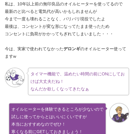
私は、10年以上前の無印良品のオイルヒーターを使ってるので
最新のと比べると電気代が高いかもしれませんが
今まで一度も壊れることなく、バリバリ現役でしたよ
最後は、コンセントが変な形になってたまま使ったため
コンセントに負荷がかかってちぎれてしまいました・・・
今は、実家で使われてなかった
デロンギ
のオイルヒーター使って
ますw
タイマー機能で、温めたい時間の前にONにしてお
けば大丈夫だね！
なんだか欲しくなってきたなぁ
オイルヒーターを体験できるところが少ないので
試しに使ってからとはいいにくいですが
本当におすすめなのでぜひ！
寒くなる前にGETしておきましょう！