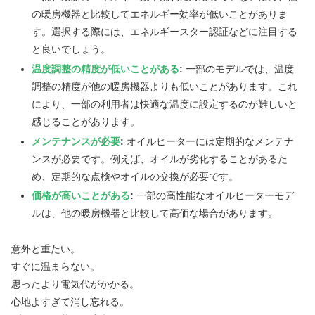
の暖房機器と比較してエネルギー効率が低いことがありま
す。選択する際には、エネルギースター認証などに注目する
と良いでしょう。
温度調整の精度が低いことがある
:
一部のモデルでは、温度
調整の精度が他の暖房機器よりも低いことがあります。これ
により、一部の利用者は快適な温度に設定するのが難しいと
感じることがあります。
メンテナンスが必要
:
オイルヒーターには定期的なメンテナ
ンスが必要です。例えば、オイルが劣化することがあるた
め、定期的な点検やオイルの交換が必要です。
価格が高いことがある
:
一部の高性能なオイルヒーターモデ
ルは、他の暖房機器と比較して高価な場合があります。
意外と重たい。
すぐに温まらない。
思ったより電気代がかかる。
心地よすぎて消し忘れる。