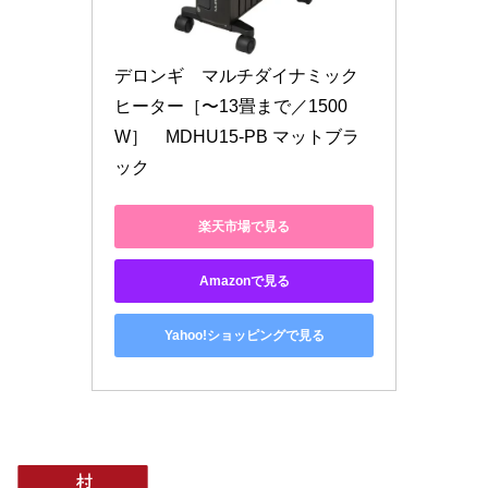
デロンギ　マルチダイナミック
ヒーター［〜13畳まで／1500
W］　MDHU15-PB マットブラ
ック
楽天市場で見る
Amazonで見る
Yahoo!ショッピングで見る