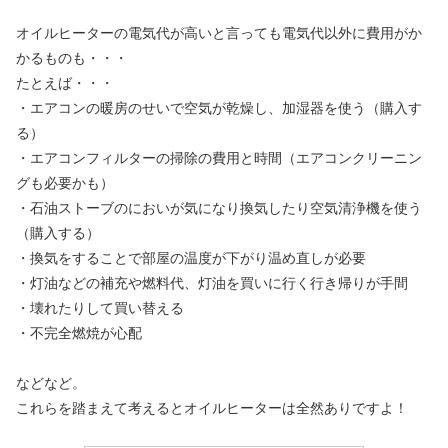
オイルヒーターの電気代が高いと言っても電気代以外に費用がか
かるものも・・・
たとえば・・・
・エアコンの暖房のせいで空気が乾燥し、加湿器を使う（購入す
る）
・エアコンフィルターの掃除の費用と時間（エアコンクリーニン
グも必要かも）
・石油ストーブのにおいが気になり換気したり空気清浄機を使う
（購入する）
・換気をすることで部屋の温度が下がり温め直しが必要
・灯油などの補充や燃料代、灯油を買いに行く行き帰りが手間
・壊れたりして買い替える
・不完全燃焼が心配
などなど。
これらを踏まえて考えるとオイルヒーターは全然ありですよ！