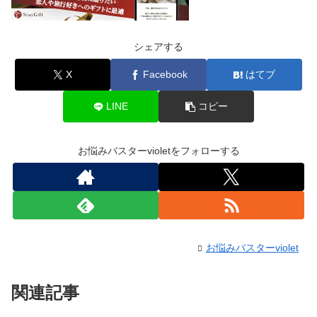
シェアする
X
Facebook
はてブ
LINE
コピー
お悩みバスターvioletをフォローする
お悩みバスターviolet
関連記事