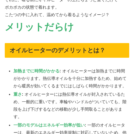
ポカポカの状態で着れます。
こたつの中に入れて、温めてから着るようなイメージ？
メリットだらけ
オイルヒーターのデメリットとは？
加熱までに時間がかかる
:
オイルヒーターは加熱までに時間
がかかります。熱伝導オイルを十分に加熱するため、始めて
から暖房が効いてくるまでにはしばらく時間がかかります。
重さ
:
オイルヒーターには熱伝導オイルが封入されているた
め、一般的に重いです。車輪やハンドルがついていても、階
段を上げ下げするなどの移動が少し手間取ることがありま
す。
一部のモデルはエネルギー効率が低い
:
一部のオイルヒータ
ーは、最新のエネルギー効率規制に対応していないため、他