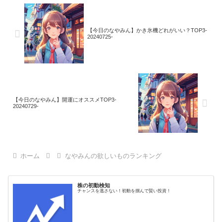
【今日のなやみん】かき氷機どれがいい？TOP3-
20240725-
【今日のなやみん】開運にオススメTOP3-
20240729-
ホーム
なやみんの欲しいものランキング
株の初動検知
チャンスを逃さない！初動を掴んで賢い投資！