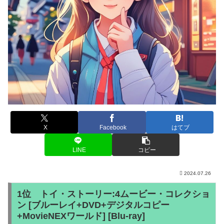
X
Facebook
はてブ
LINE
コピー
2024.07.26
1位 トイ・ストーリー:4ムービー・コレクショ
ン [ブルーレイ+DVD+デジタルコピー
+MovieNEXワールド] [Blu-ray]