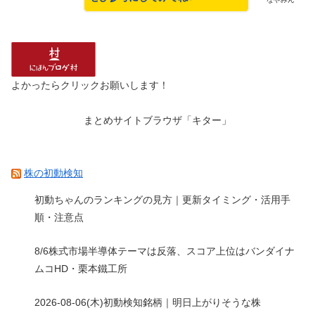
よかったらクリックお願いします！
まとめサイトブラウザ「キター」
株の初動検知
初動ちゃんのランキングの見方｜更新タイミング・活用手
順・注意点
8/6株式市場半導体テーマは反落、スコア上位はバンダイナ
ムコHD・栗本鐵工所
2026-08-06(木)初動検知銘柄｜明日上がりそうな株