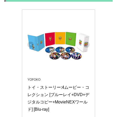
YOFOKO
トイ・ストーリー:4ムービー・コ
レクション [ブルーレイ+DVD+デ
ジタルコピー+MovieNEXワール
ド] [Blu-ray]