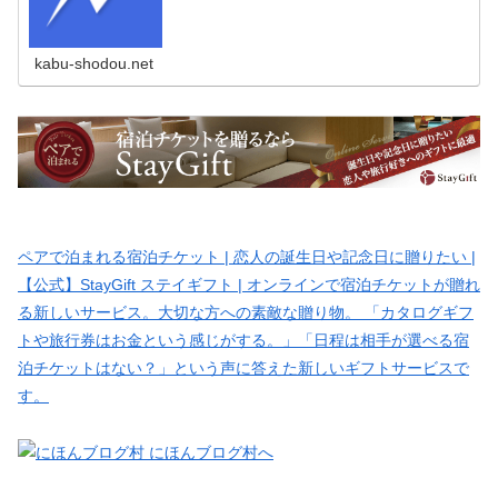
kabu-shodou.net
ペアで泊まれる宿泊チケット | 恋人の誕生日や記念日に贈りたい |
【公式】StayGift ステイギフト | オンラインで宿泊チケットが贈れ
る新しいサービス。大切な方への素敵な贈り物。 「カタログギフ
トや旅行券はお金という感じがする。」「日程は相手が選べる宿
泊チケットはない？」という声に答えた新しいギフトサービスで
す。