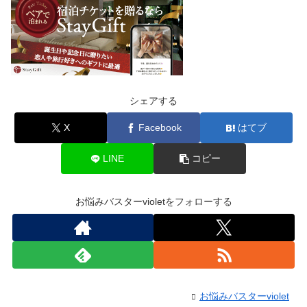
シェアする
X
Facebook
はてブ
LINE
コピー
お悩みバスターvioletをフォローする
お悩みバスターviolet