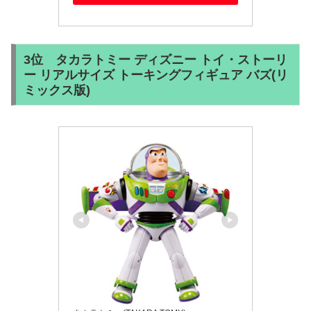
3位 タカラトミー ディズニー トイ・ストーリ
ー リアルサイズ トーキングフィギュア バズ(リ
ミックス版)