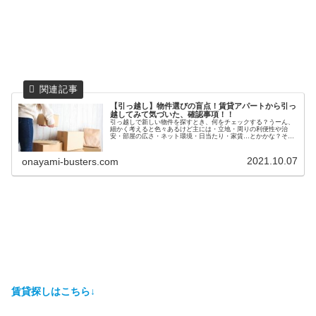
【引っ越し】物件選びの盲点！賃貸アパートから引っ
越してみて気づいた、確認事項！！
引っ越しで新しい物件を探すとき、何をチェックする？うーん、
細かく考えると色々あるけど主には・立地・周りの利便性や治
安・部屋の広さ・ネット環境・日当たり・家賃…とかかな？そう
ね。でも考えてみて？今出た中にこの先退去するときのことが1
つもないの...
2021.10.07
onayami-busters.com
賃貸探しはこちら↓