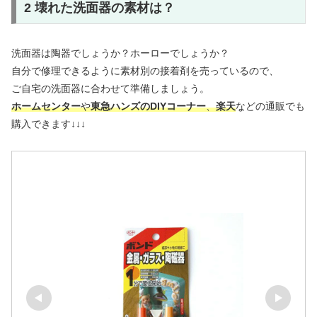
2 壊れた洗面器の素材は？
洗面器は陶器でしょうか？ホーローでしょうか？
自分で修理できるように素材別の接着剤を売っているので、
ご自宅の洗面器に合わせて準備しましょう。
ホームセンター
や
東急ハンズのDIYコーナー
、
楽天
などの通販でも
購入できます↓↓↓