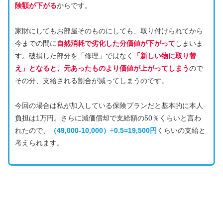
険額が下がる
からです。
家財にしてもお部屋そのものにしても、取り付けられてから
今までの間に
自然消耗で劣化した分価値が下がって
しまいま
す。破損した部分を「修理」ではなく
「新しい物に取り替
え」となると、元あったものより価値が上がってしまう
ので
その分、支給される割合が減ってしまうのです。
今回の場合は私が加入している保険プランだと基本的に本人
負担は1万円。さらに減価償却で支給額の50％くらいと言わ
れたので、
（49,000-10,000）÷0.5=19,500円
くらいの支給と
考えられます。