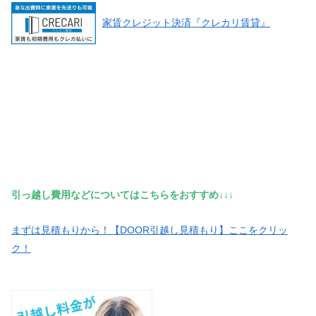
家賃クレジット決済『クレカリ賃貸』
引っ越し費用などについてはこちらをおすすめ↓↓↓
まずは見積もりから！【DOOR引越し見積もり】ここをクリッ
ク！