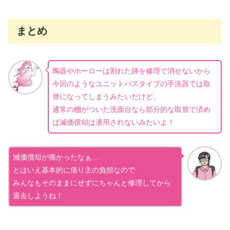
まとめ
陶器やホーローは割れた跡を修理で消せないから
今回のようなユニットバスタイプの手洗器では取
替になってしまうみたいだけど、
通常の棚がついた洗面台なら部分的な取替で済め
ば減価償却は適用されないみたいよ！
減価償却が痛かったなぁ…
とはいえ基本的に借り主の負担なので
みんなもそのままにせずにちゃんと修理してから
退去しようね！