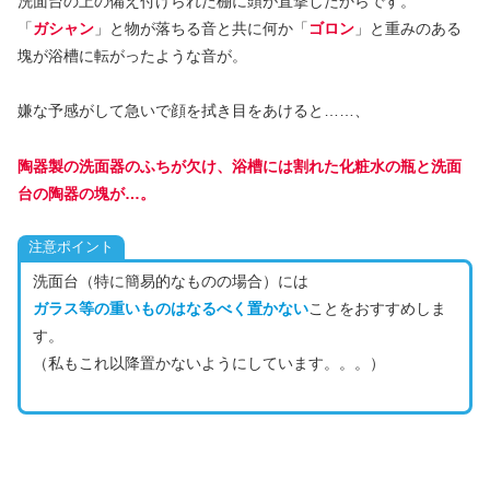
洗面台の上の備え付けられた棚に頭が直撃したからです。
「
ガシャン
」と物が落ちる音と共に何か「
ゴロン
」と重みのある
塊が浴槽に転がったような音が。
嫌な予感がして急いで顔を拭き目をあけると……、
陶器製の洗面器のふちが欠け、浴槽には割れた化粧水の瓶と洗面
台の陶器の塊が…。
注意ポイント
洗面台（特に簡易的なものの場合）には
ガラス等の重いものはなるべく置かない
ことをおすすめしま
す。
（私もこれ以降置かないようにしています。。。）