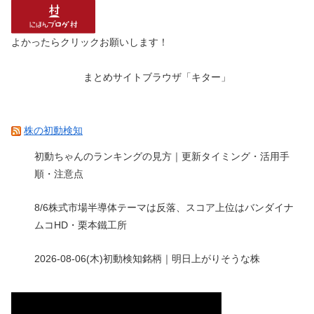
よかったらクリックお願いします！
まとめサイトブラウザ「キター」
株の初動検知
初動ちゃんのランキングの見方｜更新タイミング・活用手
順・注意点
8/6株式市場半導体テーマは反落、スコア上位はバンダイナ
ムコHD・栗本鐵工所
2026-08-06(木)初動検知銘柄｜明日上がりそうな株