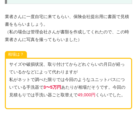
業者さんに一度自宅に来てもらい、保険会社提出用に書面で見積
書をもらいましょう。
（私の場合は管理会社さんが書類を作成してくれたので、この時
業者さんに写真を撮ってもらいました）
相場は？
サイズや破損状況、取り付けてからどれぐらいの月日が経っ
ているかなどによって代わりますが
私がネットで調べた限りでは今回のようなユニットバスにつ
いている手洗器で
3〜5万円
あたりが相場だそうです。今回の
見積もりでは手洗い器ごと取替えで
49,000円
くらいでした。