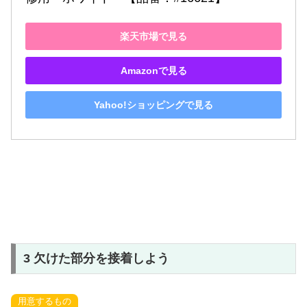
楽天市場で見る
Amazonで見る
Yahoo!ショッピングで見る
3 欠けた部分を接着しよう
用意するもの