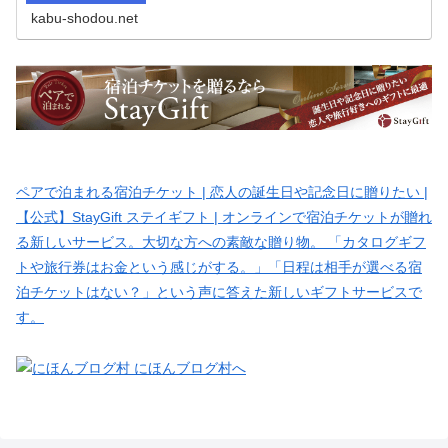
kabu-shodou.net
ペアで泊まれる宿泊チケット | 恋人の誕生日や記念日に贈りたい |
【公式】StayGift ステイギフト | オンラインで宿泊チケットが贈れ
る新しいサービス。大切な方への素敵な贈り物。 「カタログギフ
トや旅行券はお金という感じがする。」「日程は相手が選べる宿
泊チケットはない？」という声に答えた新しいギフトサービスで
す。