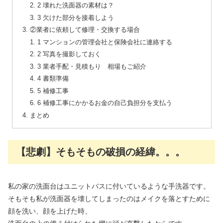
2 壊れた洗面器の素材は？
3 欠けた部分を接着しよう
②業者に依頼して修理・交換する場合
1 マンションの管理会社と保険会社に連絡する
2 写真を撮影しておく
3 業者手配・見積もり 相場もご紹介
4 書類準備
5 補修工事
6 補修工事にかかるお金の自己負担分を支払う
まとめ
【悲劇】そもそもの破損の経緯。。。
私の家の洗面台はユニットバスに付いているような手洗器です。
そもそも私が洗面器を壊してしまったのはメイクを落とすために
顔を洗い、顔を上げた時、