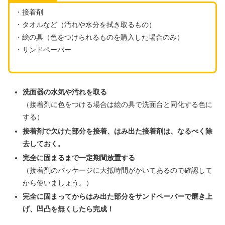
・接着剤
・タオルなど（汚れや水分を拭き取るもの）
・絵の具（色をつけられるものを購入した場合のみ）
・サンドペーパー
洗面器の水気や汚れを取る
（接着剤に色をつける場合は絵の具で洗面台と同化する色に
する）
接着剤で欠けた部分を接着、はみ出た接着剤は、なるべく除
去しておく。
完全に固まるまで一定期間放置する
（接着剤のパッケージに大抵時間がかいてあるので確認して
から使いましょう。）
完全に固まってからはみ出た部分をサンドペーバーで磨き上
げ、凹凸を無くしたら完成！