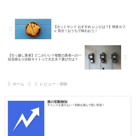
（ANC）機能を活用して、集中力向上と
ストレス軽減を実現しましょう！
【ホットサンド おすすめ レシピは？】簡単カフ
ェ 気分！おうちで味わおう！
【引っ越し業者】どこがいい？複数の業者への一
括見積もり比較サイトって大丈夫？選び方は？
ホーム
レビュー・体験
株の初動検知
チャンスを逃さない！初動を掴んで賢い投資！