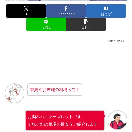
X
Facebook
はてブ
LINE
コピー
2024.12.19
香典やお布施の相場って？
お悩みバスターズレッドです。
それぞれの相場の目安をご紹介します！