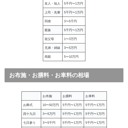
友人・知人
5千円〜1万円
上司・先輩
5千円〜1万円
同僚
3〜5千円
親族
5千円〜1万円
祖父母
1〜3万円
兄弟・姉妹
3〜5万円
両親
5〜10万円
お布施・お膳料・お車料の相場
お布施
お膳料
お車料
お葬式
10〜50万円
5千円〜1万円
5千円〜1万円
四十九日
3〜5万円
5千円〜1万円
5千円〜1万円
七日参り
3〜5千円
5千円〜1万円
5千円〜1万円