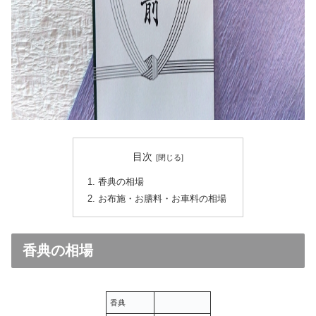
目次
香典の相場
お布施・お膳料・お車料の相場
香典の相場
香典