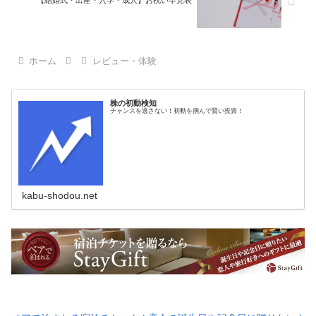
ホーム
レビュー・体験
株の初動検知
チャンスを逃さない！初動を掴んで賢い投資！
kabu-shodou.net