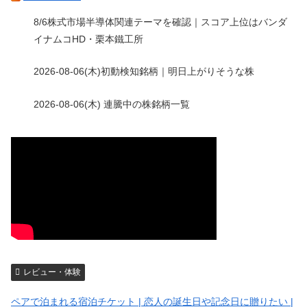
8/6株式市場半導体関連テーマを確認｜スコア上位はバンダ
イナムコHD・栗本鐵工所
2026-08-06(木)初動検知銘柄｜明日上がりそうな株
2026-08-06(木) 連騰中の株銘柄一覧
レビュー・体験
ペアで泊まれる宿泊チケット | 恋人の誕生日や記念日に贈りたい |