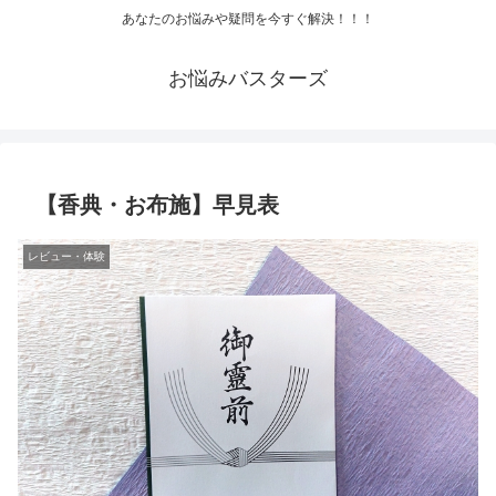
あなたのお悩みや疑問を今すぐ解決！！！
お悩みバスターズ
【香典・お布施】早見表
レビュー・体験