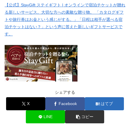
【公式】StayGift ステイギフト | オンラインで宿泊チケットが贈れ
る新しいサービス。大切な方への素敵な贈り物。 「カタログギフ
トや旅行券はお金という感じがする。」「日程は相手が選べる宿
泊チケットはない？」という声に答えた新しいギフトサービスで
す。
シェアする
X
Facebook
はてブ
LINE
コピー