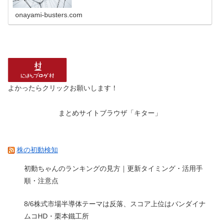
onayami-busters.com
よかったらクリックお願いします！
まとめサイトブラウザ「キター」
株の初動検知
初動ちゃんのランキングの見方｜更新タイミング・活用手
順・注意点
8/6株式市場半導体テーマは反落、スコア上位はバンダイナ
ムコHD・栗本鐵工所