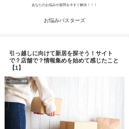
あなたのお悩みや疑問を今すぐ解決！！！
お悩みバスターズ
引っ越しに向けて新居を探そう！サイト
で？店舗で？情報集めを始めて感じたこと
【1】
レビュー・体験