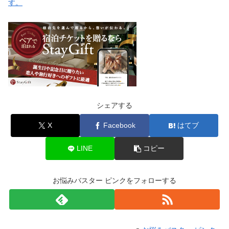
す。
シェアする
X
Facebook
はてブ
LINE
コピー
お悩みバスター ピンクをフォローする