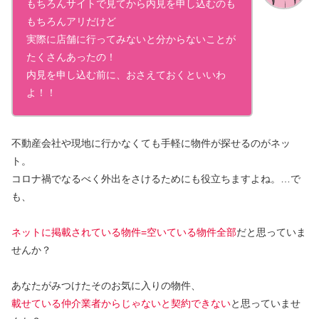
もちろんサイトで見てから内見を申し込むのも
もちろんアリだけど
実際に店舗に行ってみないと分からないことが
たくさんあったの！
内見を申し込む前に、おさえておくといいわ
よ！！
不動産会社や現地に行かなくても手軽に物件が探せるのがネッ
ト。
コロナ禍でなるべく外出をさけるためにも役立ちますよね。…で
も、
ネットに掲載されている物件=空いている物件全部
だと思っていま
せんか？
あなたがみつけたそのお気に入りの物件、
載せている仲介業者からじゃないと契約できない
と思っていませ