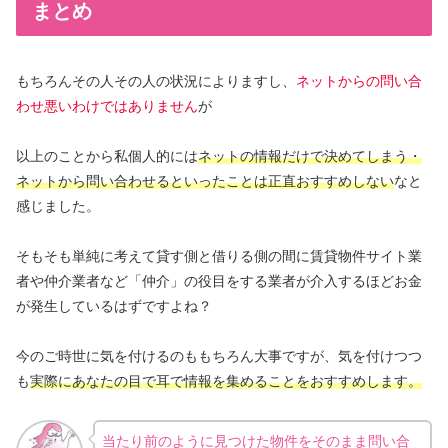
まとめ
もちろんその人その人の状況によりますし、
ネットからの問い合
わせ悪いわけではありません
が
以上のことから私個人的には
ネットの情報だけで決めてしまう・
ネットから問い合わせるといったことは正直おすすめしない
なと
感じました。
そもそも単純に考えて貸す側と借りる側の間に賃貸物件サイト業
者や仲介業者など「仲介」の役目をする業者が介入するほどお金
が発生しているはずですよね？
今のご時世に気を付けるのももちろん大事ですが、気を付けつつ
も
実際にあなたの目で耳で情報を集めることをおすすめします。
当たり前のように見つけた物件をそのまま問い合