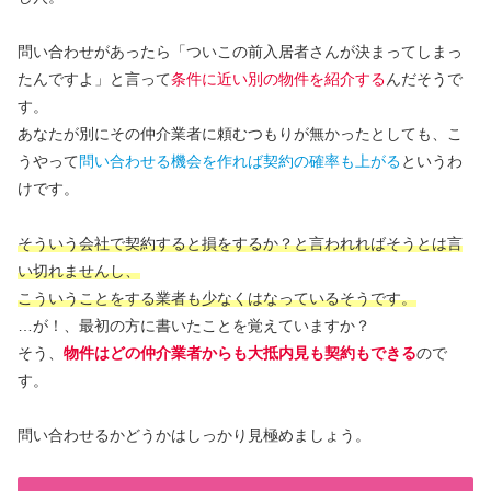
問い合わせがあったら「ついこの前入居者さんが決まってしまっ
たんですよ」と言って
条件に近い別の物件を紹介する
んだそうで
す。
あなたが別にその仲介業者に頼むつもりが無かったとしても、こ
うやって
問い合わせる機会を作れば契約の確率も上がる
というわ
けです。
そういう会社で契約すると損をするか？と言われればそうとは言
い切れませんし、
こういうことをする業者も少なくはなっているそうです。
…が！、最初の方に書いたことを覚えていますか？
そう、
物
件はどの仲介業者からも大抵内見も契約もできる
ので
す。
問い合わせるかどうかはしっかり見極めましょう。