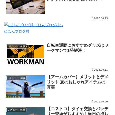
2025.06.23
にほんブログ村
自転車通勤におすすめグッズはワ
レビュー・体験
ークマンで1発解決！
2025.06.11
【アームカバー】メリットとデメ
レビュー・体験
リット 夏のおしゃれアイテムの
真実
2025.06.06
【コストコ】タイヤ交換とバッテ
レビュー・体験
リー交換がおすすめ！当日の待ち