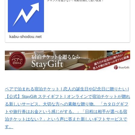
チャンスを逃さない！初動を掴んで賢い投資！
kabu-shodou.net
ペアで泊まれる宿泊チケット | 恋人の誕生日や記念日に贈りたい |
【公式】StayGift ステイギフト | オンラインで宿泊チケットが贈れ
る新しいサービス。大切な方への素敵な贈り物。 「カタログギフ
トや旅行券はお金という感じがする。」「日程は相手が選べる宿
泊チケットはない？」という声に答えた新しいギフトサービスで
す。