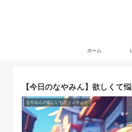
ホーム
【今日のなやみん】欲しくて悩んでる
なやみんの欲しいものランキング