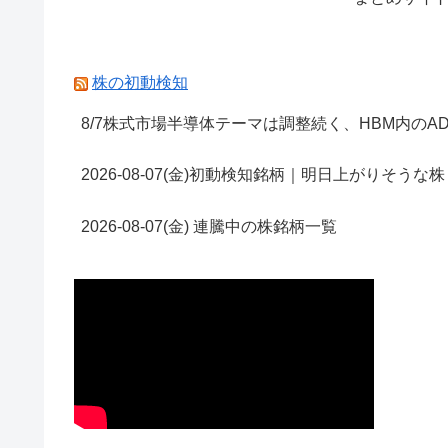
株の初動検知
8/7株式市場半導体テーマは調整続く、HBM内のA
2026-08-07(金)初動検知銘柄｜明日上がりそうな株
2026-08-07(金) 連騰中の株銘柄一覧