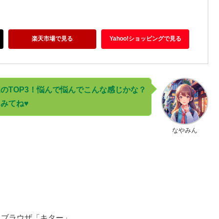
楽天市場で見る
Yahoo!ショッピングで見る
のTOP3！悩んで悩んでこんな感じかな？
みてね♥
なやみん
トブラウザ「キター」