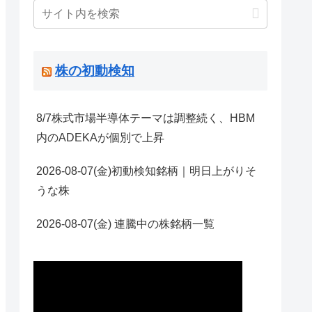
株の初動検知
8/7株式市場半導体テーマは調整続く、HBM
内のADEKAが個別で上昇
2026-08-07(金)初動検知銘柄｜明日上がりそ
うな株
2026-08-07(金) 連騰中の株銘柄一覧