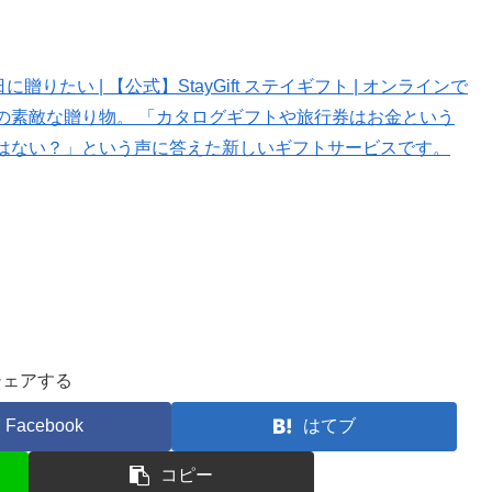
りたい | 【公式】StayGift ステイギフト | オンラインで
の素敵な贈り物。 「カタログギフトや旅行券はお金という
はない？」という声に答えた新しいギフトサービスです。
シェアする
Facebook
はてブ
コピー