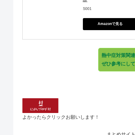
S001
Amazonで見る
熱中症対策関連
ぜひ参考にして
よかったらクリックお願いします！
まとめサイ