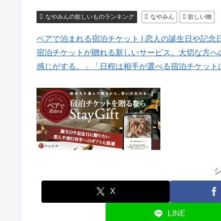
なやみんの欲しいものランキング
なやみん
欲しい物
ペアで泊まれる宿泊チケット | 恋人の誕生日や記念日に贈
宿泊チケットが贈れる新しいサービス。大切な方へ
感じがする。」「日程は相手が選べる宿泊チケット
X
LINE