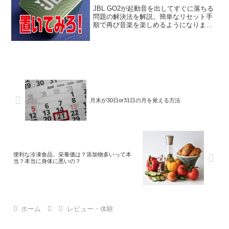
JBL GO2が起動音を出してすぐに落ちる
問題の解決法を解説。簡単なリセット手
順で再び音楽を楽しめるようになりま
す。
月末が30日or31日の月を覚える方法
便利な冷凍食品、栄養価は？添加物多いって本
当？本当に身体に悪いの？
ホーム
レビュー・体験