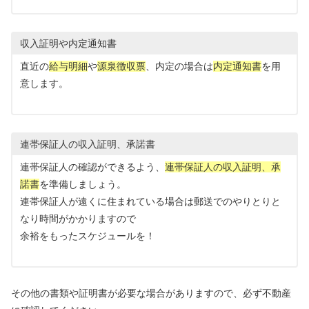
収入証明や内定通知書
直近の
給与明細
や
源泉徴収票
、内定の場合は
内定通知書
を用
意します。
連帯保証人の収入証明、承諾書
連帯保証人の確認ができるよう、
連帯保証人の収入証明、承
諾書
を準備しましょう。
連帯保証人が遠くに住まれている場合は郵送でのやりとりと
なり時間がかかりますので
余裕をもったスケジュールを！
その他の書類や証明書が必要な場合がありますので、必ず不動産