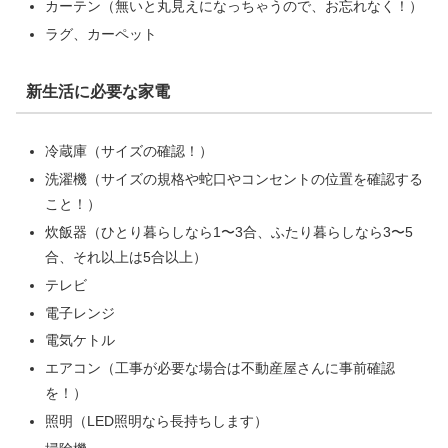
カーテン（無いと丸見えになっちゃうので、お忘れなく！）
ラグ、カーペット
新生活に必要な家電
冷蔵庫（サイズの確認！）
洗濯機（サイズの規格や蛇口やコンセントの位置を確認する
こと！）
炊飯器（ひとり暮らしなら1〜3合、ふたり暮らしなら3〜5
合、それ以上は5合以上）
テレビ
電子レンジ
電気ケトル
エアコン（工事が必要な場合は不動産屋さんに事前確認
を！）
照明（LED照明なら長持ちします）