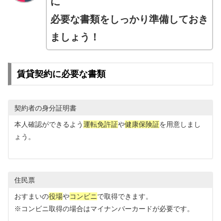
に
必要な書類をしっかり準備しておき
ましょう！
賃貸契約に必要な書類
契約者の身分証明書
本人確認ができるよう
運転免許証
や
健康保険証
を用意しまし
ょう。
住民票
おすまいの
役場
や
コンビニ
で取得できます。
※コンビニ取得の場合はマイナンバーカードが必要です。