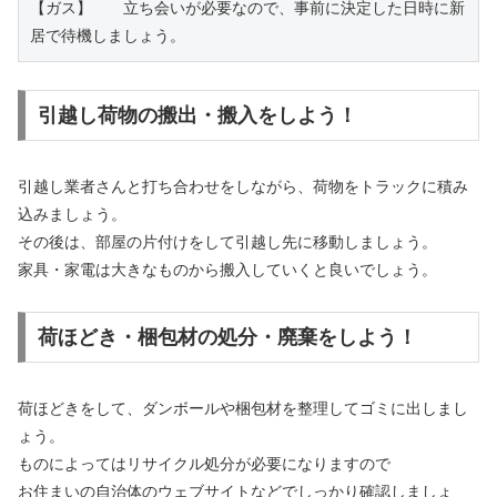
【ガス】　　立ち会いが必要なので、事前に決定した日時に新
居で待機しましょう。
引越し荷物の搬出・搬入をしよう！
引越し業者さんと打ち合わせをしながら、荷物をトラックに積み
込みましょう。
その後は、部屋の片付けをして引越し先に移動しましょう。
家具・家電は大きなものから搬入していくと良いでしょう。
荷ほどき・梱包材の処分・廃棄をしよう！
荷ほどきをして、ダンボールや梱包材を整理してゴミに出しまし
ょう。
ものによってはリサイクル処分が必要になりますので
お住まいの自治体のウェブサイトなどでしっかり確認しましょ