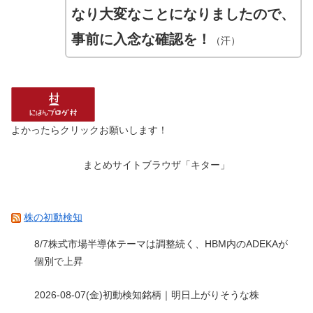
なり大変なことになりましたので、
事前に入念な確認を！
（汗）
よかったらクリックお願いします！
まとめサイトブラウザ「キター」
株の初動検知
8/7株式市場半導体テーマは調整続く、HBM内のADEKAが
個別で上昇
2026-08-07(金)初動検知銘柄｜明日上がりそうな株