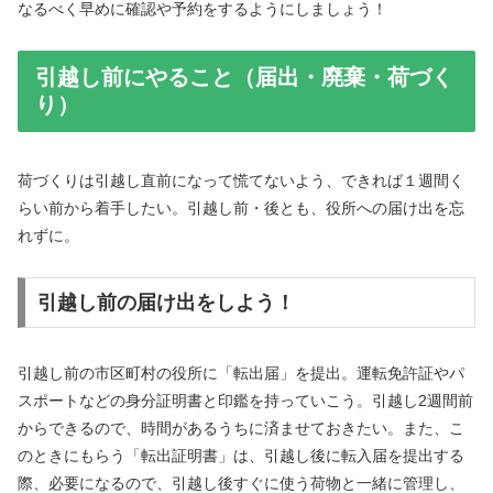
なるべく早めに確認や予約をするようにしましょう！
引越し前にやること（届出・廃棄・荷づく
り）
荷づくりは引越し直前になって慌てないよう、できれば１週間く
らい前から着手したい。引越し前・後とも、役所への届け出を忘
れずに。
引越し前の届け出をしよう！
引越し前の市区町村の役所に「転出届」を提出。運転免許証やパ
スポートなどの身分証明書と印鑑を持っていこう。引越し2週間前
からできるので、時間があるうちに済ませておきたい。また、こ
のときにもらう「転出証明書」は、引越し後に転入届を提出する
際、必要になるので、引越し後すぐに使う荷物と一緒に管理し、