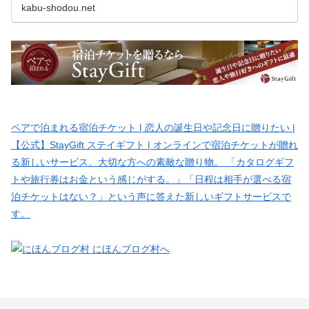
kabu-shodou.net
ペアで泊まれる宿泊チケット | 恋人の誕生日や記念日に贈りたい |
【公式】StayGift ステイギフト | オンラインで宿泊チケットが贈れ
る新しいサービス。大切な方への素敵な贈り物。 「カタログギフ
トや旅行券はお金という感じがする。」「日程は相手が選べる宿
泊チケットはない？」という声に答えた新しいギフトサービスで
す。