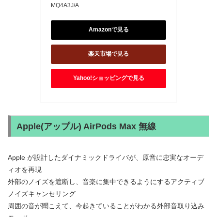
MQ4A3J/A
Amazonで見る
楽天市場で見る
Yahoo!ショッピングで見る
Apple(アップル) AirPods Max 無線
Apple が設計したダイナミックドライバが、原音に忠実なオーデ
ィオを再現
外部のノイズを遮断し、音楽に集中できるようにするアクティブ
ノイズキャンセリング
周囲の音が聞こえて、今起きていることがわかる外部音取り込み