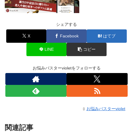
シェアする
X
Facebook
はてブ
LINE
コピー
お悩みバスターvioletをフォローする
お悩みバスターviolet
関連記事