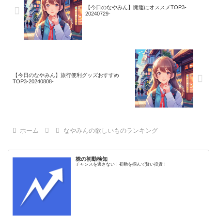
【今日のなやみん】開運にオススメTOP3-
20240729-
【今日のなやみん】旅行便利グッズおすすめ
TOP3-20240808-
ホーム
なやみんの欲しいものランキング
株の初動検知
チャンスを逃さない！初動を掴んで賢い投資！