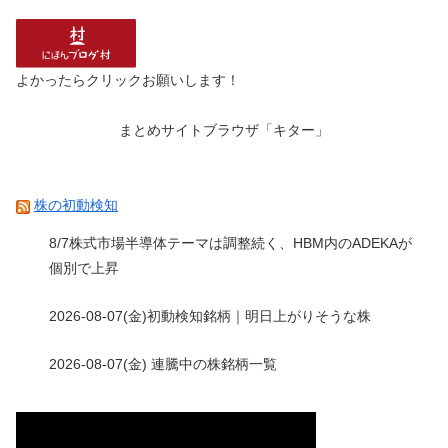
よかったらクリックお願いします！
まとめサイトブラウザ「キター」
株の初動検知
8/7株式市場半導体テーマは調整続く、HBM内のADEKAが
個別で上昇
2026-08-07(金)初動検知銘柄｜明日上がりそうな株
2026-08-07(金) 連騰中の株銘柄一覧