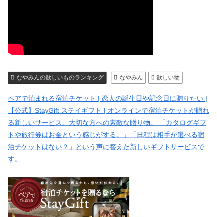
なやみんの欲しいものランキング
なやみん
欲しい物
ペアで泊まれる宿泊チケット | 恋人の誕生日や記念日に贈りたい |
【公式】StayGift ステイギフト | オンラインで宿泊チケットが贈れ
る新しいサービス。大切な方への素敵な贈り物。 「カタログギフ
トや旅行券はお金という感じがする。」「日程は相手が選べる宿
泊チケットはない？」という声に答えた新しいギフトサービスで
す。