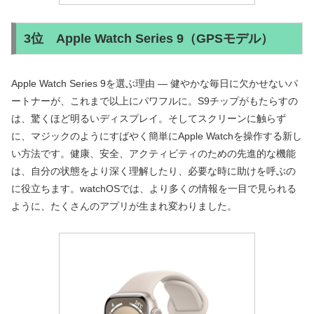
3位 Apple Watch Series 9（GPSモデル）
Apple Watch Series 9を選ぶ理由 — 健やかな毎日に欠かせないパ
ートナーが、これまで以上にパワフルに。S9チップがもたらすの
は、驚くほど明るいディスプレイ。そしてスクリーンに触らず
に、マジックのようにすばやく簡単にApple Watchを操作する新し
い方法です。健康、安全、アクティビティのための先進的な機能
は、自分の状態をより深く理解したり、必要な時に助けを呼ぶの
に役立ちます。watchOSでは、より多くの情報を一目で見られる
ように、たくさんのアプリが生まれ変わりました。