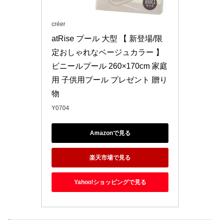
créer
atRise プール 大型 【 新登場/限
定おしゃれなベージュカラー 】 
ビニールプール 260×170cm 家庭
用 子供用プール プレゼント 贈り
物
Y0704
Amazonで見る
楽天市場で見る
Yahoo!ショッピングで見る