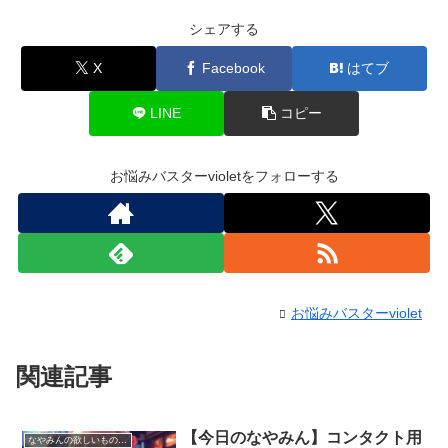
シェアする
X
Facebook
はてブ
LINE
コピー
お悩みバスターvioletをフォローする
お悩みバスターviolet
関連記事
【今日のなやみん】コンタクト用
なやみんの欲しいものランキング