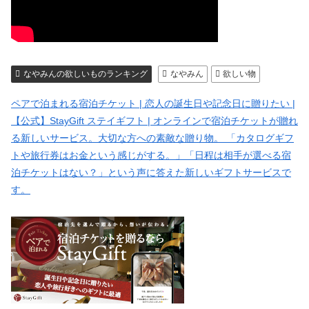
なやみんの欲しいものランキング
なやみん
欲しい物
ペアで泊まれる宿泊チケット | 恋人の誕生日や記念日に贈りたい |
【公式】StayGift ステイギフト | オンラインで宿泊チケットが贈れ
る新しいサービス。大切な方への素敵な贈り物。 「カタログギフ
トや旅行券はお金という感じがする。」「日程は相手が選べる宿
泊チケットはない？」という声に答えた新しいギフトサービスで
す。