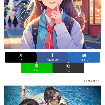
X
Facebook
はてブ
LINE
コピー
2024.07.12