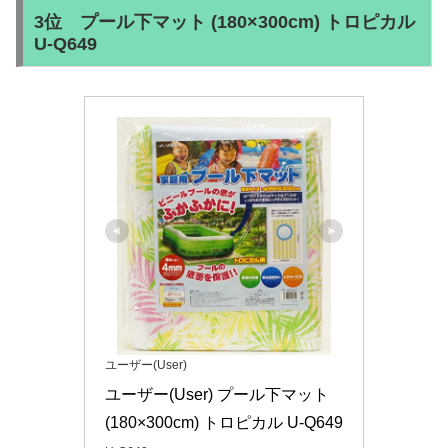
3位 プール下マット (180×300cm) トロピカル
U-Q649
ユーザー(User)
ユーザー(User) プール下マット 
(180×300cm) トロピカル U-Q649