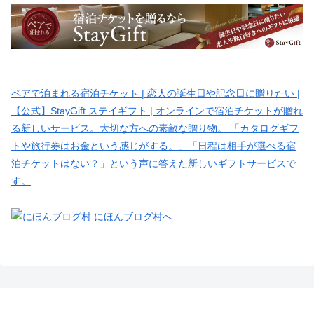
ペアで泊まれる宿泊チケット | 恋人の誕生日や記念日に贈りたい |
【公式】StayGift ステイギフト | オンラインで宿泊チケットが贈れ
る新しいサービス。大切な方への素敵な贈り物。 「カタログギフ
トや旅行券はお金という感じがする。」「日程は相手が選べる宿
泊チケットはない？」という声に答えた新しいギフトサービスで
す。