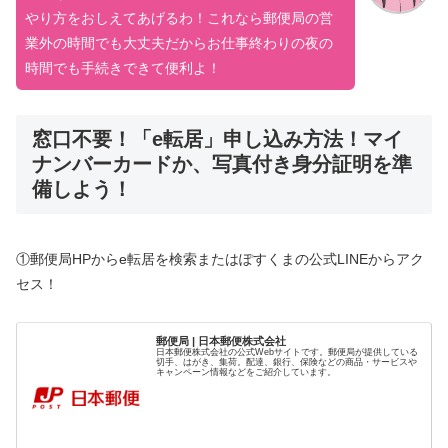
やり方をおしえてあげるわ！これなら郵便局の営
業外の時間でも大丈夫だからお仕事終わりの夜の
時間でも手続きできて便利よ！
窓口不要！「e転居」申し込み方法！マイ
ナンバーカードか、写真付き身分証明を準
備しよう！
①郵便局HPからe転居を検索またはぽすくまの公式LINEからアク
セス！
郵便局 | 日本郵便株式会社
日本郵便株式会社の公式Webサイトです。郵便局が提供している
切手、はがき、集荷。配達、銀行、保険などの商品・サービスや
キャンペーン情報などをご紹介しています。