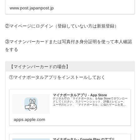
www.post.japanpost.jp
②マイページにログイン（登録していない方は新規登録）
③マイナンバーカードまたは写真付き身分証明を使って本人確認
をする
【マイナンバーカードの場合】
①マイナポータルアプリをインストールしておく
マイナポータルアプリ - App Store
デジタル庁の「マイナポータル」をApp Storeでダウンロー
ドしてください。スクリーンショット、評価とレビュー、
ユーザのヒント、「マイナポータル」に似たゲームを見る
ことなどができます。
apps.apple.com
マイナポータル - Google Play のアプリ