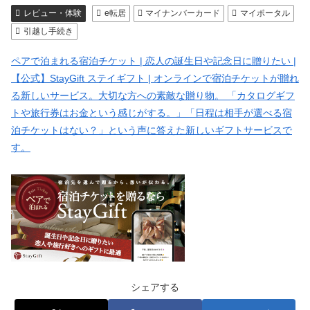
レビュー・体験
e転居
マイナンバーカード
マイポータル
引越し手続き
ペアで泊まれる宿泊チケット | 恋人の誕生日や記念日に贈りたい |
【公式】StayGift ステイギフト | オンラインで宿泊チケットが贈れ
る新しいサービス。大切な方への素敵な贈り物。 「カタログギフ
トや旅行券はお金という感じがする。」「日程は相手が選べる宿
泊チケットはない？」という声に答えた新しいギフトサービスで
す。
シェアする