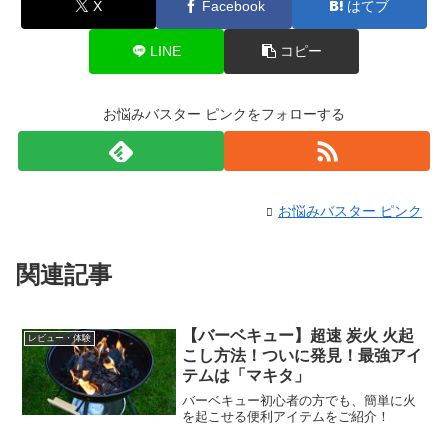
X
Facebook
はてブ
LINE
コピー
お悩みバスター ピンクをフォローする
お悩みバスター ピンク
関連記事
【バーベキュー】超速 炭火 火起
レビュー・体験
こし方法！ついに発見！最強アイ
テムは「マキタ」
バーベキュー初心者の方でも、簡単に火
を起こせる便利アイテムをご紹介！