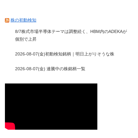
株の初動検知
8/7株式市場半導体テーマは調整続く、HBM内のADEKAが
個別で上昇
2026-08-07(金)初動検知銘柄｜明日上がりそうな株
2026-08-07(金) 連騰中の株銘柄一覧