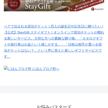
ペアで泊まれる宿泊チケット | 恋人の誕生日や記念日に贈りたい |
【公式】StayGift ステイギフト | オンラインで宿泊チケットが贈れ
る新しいサービス。大切な方への素敵な贈り物。 「カタログギフ
トや旅行券はお金という感じがする。」「日程は相手が選べる宿
泊チケットはない？」という声に答えた新しいギフトサービスで
す。
お悩みバスターズ