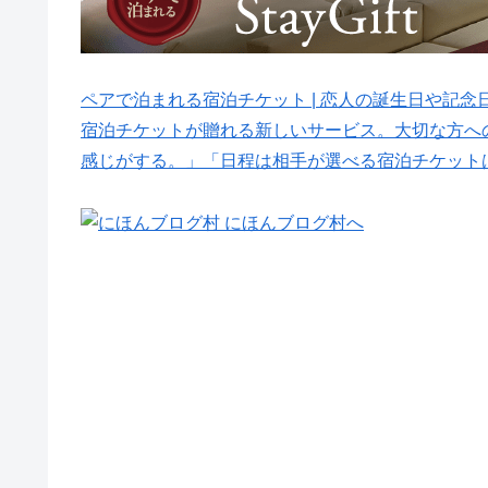
ペアで泊まれる宿泊チケット | 恋人の誕生日や記念日に贈
宿泊チケットが贈れる新しいサービス。大切な方へ
感じがする。」「日程は相手が選べる宿泊チケット