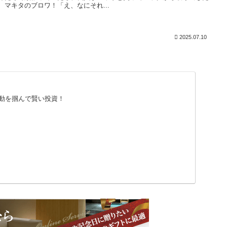
、マキタのブロワ！「え、なにそれ...
2025.07.10
動を掴んで賢い投資！