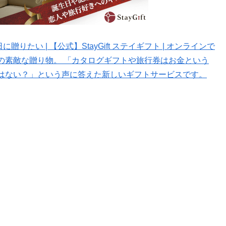
りたい | 【公式】StayGift ステイギフト | オンラインで
の素敵な贈り物。 「カタログギフトや旅行券はお金という
はない？」という声に答えた新しいギフトサービスです。