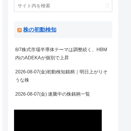
株の初動検知
8/7株式市場半導体テーマは調整続く、HBM
内のADEKAが個別で上昇
2026-08-07(金)初動検知銘柄｜明日上がりそ
うな株
2026-08-07(金) 連騰中の株銘柄一覧