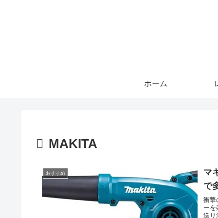
ホーム
MAKITA
マ
おすすめ
で
衝撃
ーを
送り