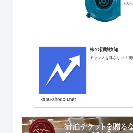
のが
株の初動検知
チャンスを逃さない！初
kabu-shodou.net