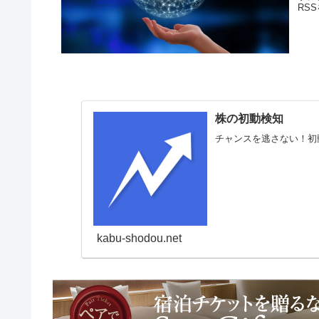
RS
株の初動検知
チャンスを逃さない！初
kabu-shodou.net