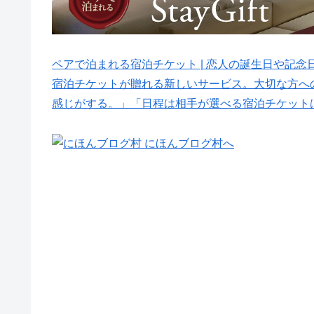
ペアで泊まれる宿泊チケット | 恋人の誕生日や記念日に贈
宿泊チケットが贈れる新しいサービス。大切な方へ
感じがする。」「日程は相手が選べる宿泊チケット