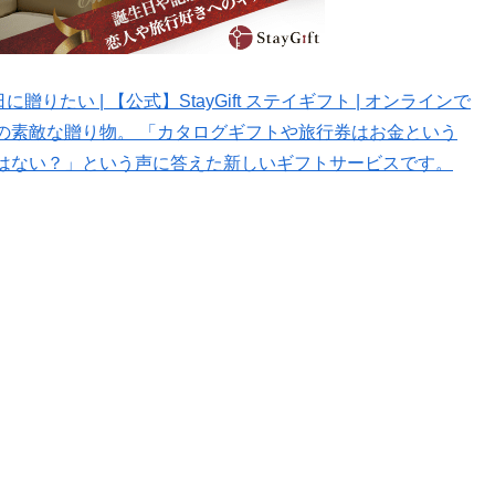
りたい | 【公式】StayGift ステイギフト | オンラインで
の素敵な贈り物。 「カタログギフトや旅行券はお金という
はない？」という声に答えた新しいギフトサービスです。