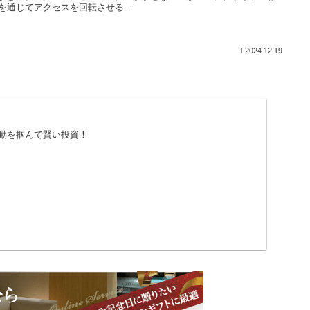
Sを通じてアクセスを回転させる...
2024.12.19
動を掴んで賢い投資！