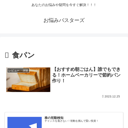
あなたのお悩みや疑問を今すぐ解決！！！
お悩みバスターズ
食パン
【おすすめ朝ごはん】誰でもでき
レビュー・体験
る！ホームベーカリーで節約パン
作り！
2023.12.25
株の初動検知
チャンスを逃さない！初動を掴んで賢い投資！