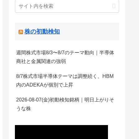
株の初動検知
週間株式市場8/3〜8/7のテーマ動向｜半導体
商社と金属関連の強弱
8/7株式市場半導体テーマは調整続く、HBM
内のADEKAが個別で上昇
2026-08-07(金)初動検知銘柄｜明日上がりそ
うな株