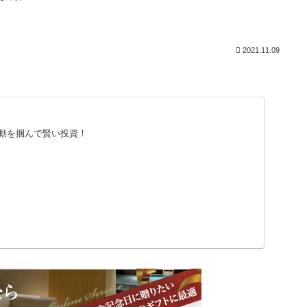
2021.11.09
動を掴んで賢い投資！