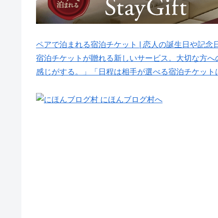
ペアで泊まれる宿泊チケット | 恋人の誕生日や記念日に贈
宿泊チケットが贈れる新しいサービス。大切な方へ
感じがする。」「日程は相手が選べる宿泊チケット