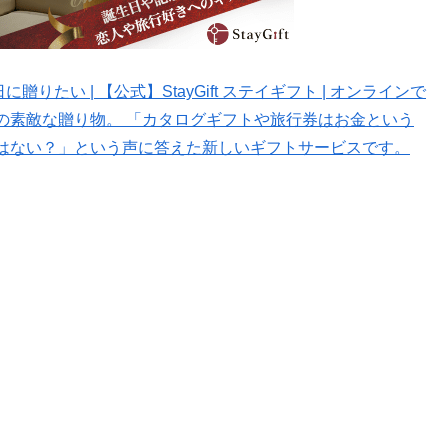
りたい | 【公式】StayGift ステイギフト | オンラインで
の素敵な贈り物。 「カタログギフトや旅行券はお金という
はない？」という声に答えた新しいギフトサービスです。