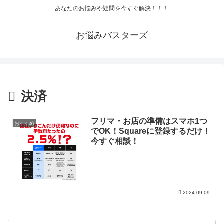
あなたのお悩みや疑問を今すぐ解決！！！
お悩みバスターズ
決済
フリマ・お店の準備はスマホ1つ
おすすめ
でOK！Squareに登録するだけ！
今すぐ相談！
2024.09.09