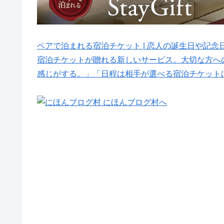
ペアで泊まれる宿泊チケット | 恋人の誕生日や記念日に贈
宿泊チケットが贈れる新しいサービス。大切な方へ
感じがする。」「日程は相手が選べる宿泊チケット