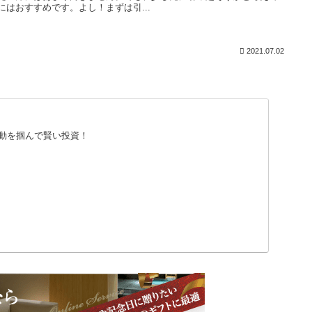
にはおすすめです。よし！まずは引...
2021.07.02
動を掴んで賢い投資！