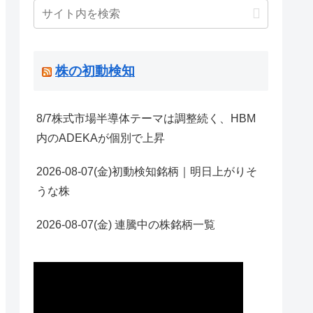
株の初動検知
8/7株式市場半導体テーマは調整続く、HBM
内のADEKAが個別で上昇
2026-08-07(金)初動検知銘柄｜明日上がりそ
うな株
2026-08-07(金) 連騰中の株銘柄一覧