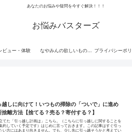
あなたのお悩みや疑問を今すぐ解決！！！
お悩みバスターズ
レビュー・体験
なやみんの欲しいものランキング
プライバシーポリ
っ越しに向けて！いつもの掃除の「ついで」に進め
断捨離方法【捨てる？売る？寄付する？】
立てた「引っ越し計画は」こちら。（こちらに引っ越しに関することを
集約していく予定です）はじめに言っておきます。この記事はすぐ引っ
たい方にはあまり向きません。でも、少し先に引っ越そうかと考えてい