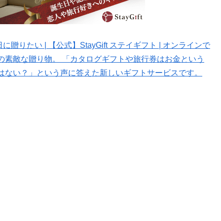
りたい | 【公式】StayGift ステイギフト | オンラインで
の素敵な贈り物。 「カタログギフトや旅行券はお金という
はない？」という声に答えた新しいギフトサービスです。