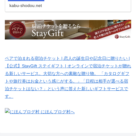
kabu-shodou.net
ペアで泊まれる宿泊チケット | 恋人の誕生日や記念日に贈りたい |
【公式】StayGift ステイギフト | オンラインで宿泊チケットが贈れ
る新しいサービス。大切な方への素敵な贈り物。 「カタログギフ
トや旅行券はお金という感じがする。」「日程は相手が選べる宿
泊チケットはない？」という声に答えた新しいギフトサービスで
す。