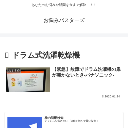
あなたのお悩みや疑問を今すぐ解決！！！
お悩みバスターズ
ドラム式洗濯乾燥機
【緊急】故障でドラム洗濯機の扉
おすすめ
が開かないとき-パナソニック-
2025.01.24
株の初動検知
チャンスを逃さない！初動を掴んで賢い投資！