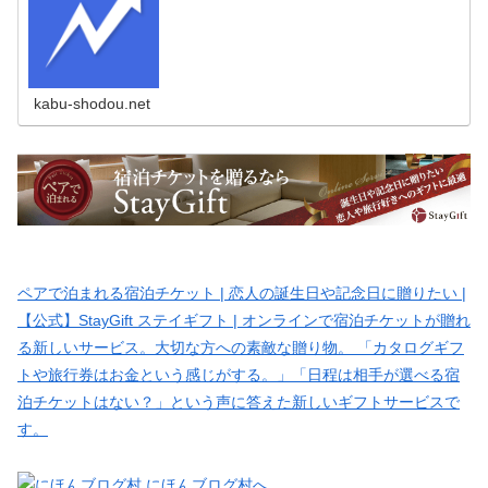
kabu-shodou.net
ペアで泊まれる宿泊チケット | 恋人の誕生日や記念日に贈りたい |
【公式】StayGift ステイギフト | オンラインで宿泊チケットが贈れ
る新しいサービス。大切な方への素敵な贈り物。 「カタログギフ
トや旅行券はお金という感じがする。」「日程は相手が選べる宿
泊チケットはない？」という声に答えた新しいギフトサービスで
す。