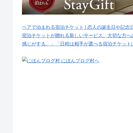
ペアで泊まれる宿泊チケット | 恋人の誕生日や記念日に贈
宿泊チケットが贈れる新しいサービス。大切な方へ
感じがする。」「日程は相手が選べる宿泊チケット