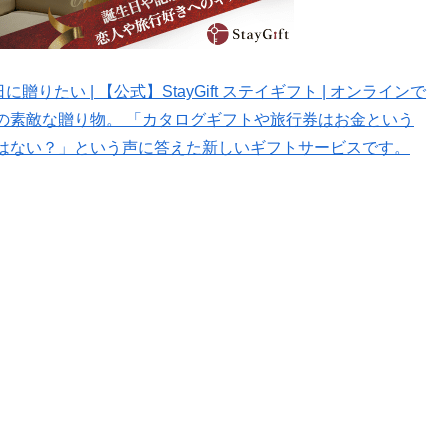
りたい | 【公式】StayGift ステイギフト | オンラインで
の素敵な贈り物。 「カタログギフトや旅行券はお金という
はない？」という声に答えた新しいギフトサービスです。