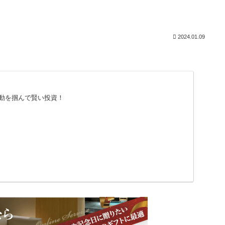
2024.01.09
動を掴んで賢い投資！