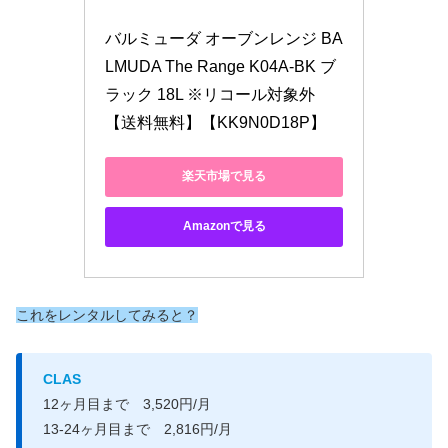
バルミューダ オーブンレンジ BA
LMUDA The Range K04A-BK ブ
ラック 18L ※リコール対象外 
【送料無料】【KK9N0D18P】
楽天市場で見る
Amazonで見る
これをレンタルしてみると？
CLAS
12ヶ月目まで 3,520円/月
13-24ヶ月目まで 2,816円/月