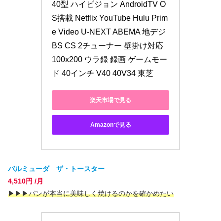
40型 ハイビジョン AndroidTV O
S搭載 Netflix YouTube Hulu Prim
e Video U-NEXT ABEMA 地デジ 
BS CS 2チューナー 壁掛け対応 
100x200 ウラ録 録画 ゲームモー
ド 40インチ V40 40V34 東芝
楽天市場で見る
Amazonで見る
バルミューダ ザ・トースター
4,510円 /月
▶
▶
▶パンが本当に美味しく焼けるのかを確かめたい