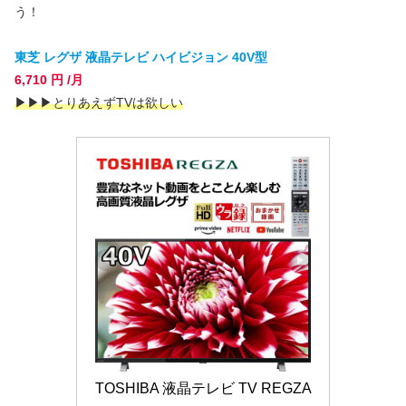
う！
東芝 レグザ 液晶テレビ ハイビジョン 40V型
6,710 円 /月
▶
▶
▶とりあえずTVは欲しい
TOSHIBA 液晶テレビ TV REGZA 