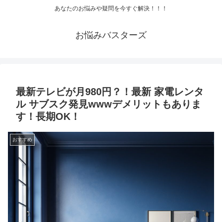
あなたのお悩みや疑問を今すぐ解決！！！
お悩みバスターズ
最新テレビが月980円？！最新 家電レンタ
ル サブスク発見wwwデメリットもありま
す！長期OK！
おすすめ