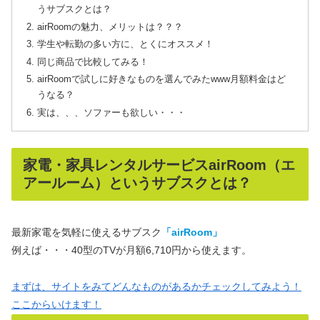
うサブスクとは？
airRoomの魅力、メリットは？？？
学生や転勤の多い方に、とくにオススメ！
同じ商品で比較してみる！
airRoomで試しに好きなものを選んでみたwww月額料金はど
うなる？
実は、、、ソファーも欲しい・・・
家電・家具レンタルサービスairRoom（エ
アールーム）というサブスクとは？
最新家電を気軽に使えるサブスク
「airRoom」
例えば・・・40型のTVが月額6,710円から使えます。
まずは、サイトをみてどんなものがあるかチェックしてみよう！
ここからいけます！