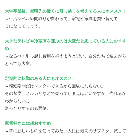
大学卒業後、就職先の近くに引っ越しを考えてる人にオススメ！
→生活レベルや間取りが変わって、家電や家具を買い替えて、ゴ
ミになってしまう。
大きなテレビや冷蔵庫を運ぶのは大変だと思っている人におすす
め！
→なるべく引っ越し費用を抑えようと思い、自分たちで運ぶから
とっても大変。
定期的に転勤のある人にもオススメ！
→転勤期間だけレンタルできるから無駄にならない。
その都度、メルカリなどで売ってしまえばいいですが、売れるか
わからないし
送ったりするのも面倒。
家電好きには超おすすめ！
→常に新しいものを使ってみたい人には最高のサブスク。試して