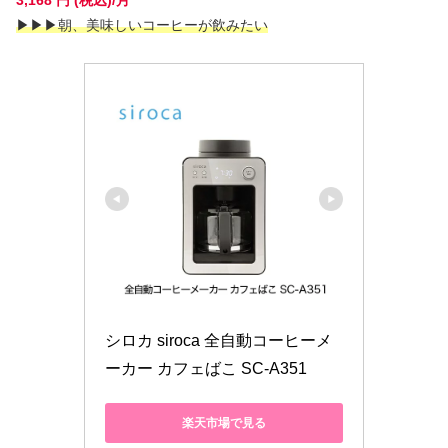
3,168 円 (税込)/月
▶
▶
▶朝、美味しいコーヒーが飲みたい
シロカ siroca 全自動コーヒーメ
ーカー カフェばこ SC-A351
楽天市場で見る