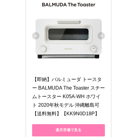
【即納】バルミューダ トースタ
ー BALMUDA The Toaster スチー
ムトースター K05A-WH ホワイ
ト 2020年秋モデル 沖縄離島可
【送料無料】【KK9N0D18P】
楽天市場で見る