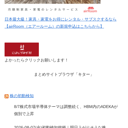
日本最大級！家具・家電をお得にレンタル・サブスクするなら
【airRoom（エアールーム）の新規申込はこちらから】
よかったらクリックお願いします！
まとめサイトブラウザ「キター」
株の初動検知
8/7株式市場半導体テーマは調整続く、HBM内のADEKAが
個別で上昇
2026-08-07(金)初動検知銘柄｜明日上がりそうな株