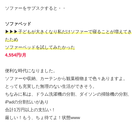
ソファーをサブスクすると・・
ソファベッド
▶
▶
▶子どもが大きくなり私だけソファーで寝ることが増えてき
たため
ソファーベッドを試してみたかった
4,554円/月
便利な時代になりました。
ソファーや収納、カーテンから観葉植物まで色々ありますよ。
とっても充実した無理のない生活ができそう。
ちなみに私は、ドラム洗濯機の分割、ダイソンの掃除機の分割、
iPadの分割払いがあり
合計1万円以上の支払い！
厳しい！もう、ちょ待てよ！状態www