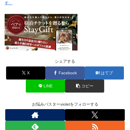
す。
シェアする
X
Facebook
はてブ
LINE
コピー
お悩みバスターvioletをフォローする