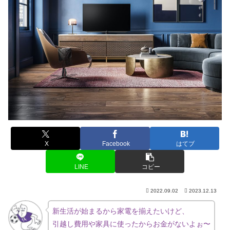
X
Facebook
はてブ
LINE
コピー
2022.09.02
2023.12.13
新生活が始まるから家電を揃えたいけど、
引越し費用や家具に使ったからお金がないよぉ〜