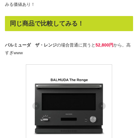
みる価値あり！
同じ商品で比較してみる！
バルミューダ ザ・レンジ
の場合普通に買うと
52,800円
から。高
すぎwww