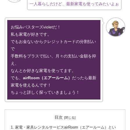
一人暮らしだけど、最新家電も使ってみたいよぉ
お悩みバスターズvioletだ！
私も家電が好きです。
でもお金ないからクレジットカードの分割払い
で
手数料をプラスで払い、月々の支払い金額を抑
え、
なんとか好きな家電を使ってます。
でも、
airRoom（エアールーム）
だったら最新
家電を使えるんです！
ちょっと詳しく探っていきましょう！
目次
家電・家具レンタルサービスairRoom（エアールーム）とい