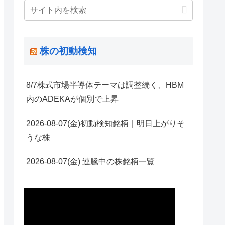
株の初動検知
8/7株式市場半導体テーマは調整続く、HBM
内のADEKAが個別で上昇
2026-08-07(金)初動検知銘柄｜明日上がりそ
うな株
2026-08-07(金) 連騰中の株銘柄一覧