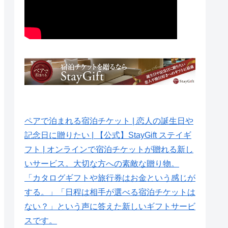
ペアで泊まれる宿泊チケット | 恋人の誕生日や
記念日に贈りたい | 【公式】StayGift ステイギ
フト | オンラインで宿泊チケットが贈れる新し
いサービス。大切な方への素敵な贈り物。
「カタログギフトや旅行券はお金という感じが
する。」「日程は相手が選べる宿泊チケットは
ない？」という声に答えた新しいギフトサービ
スです。