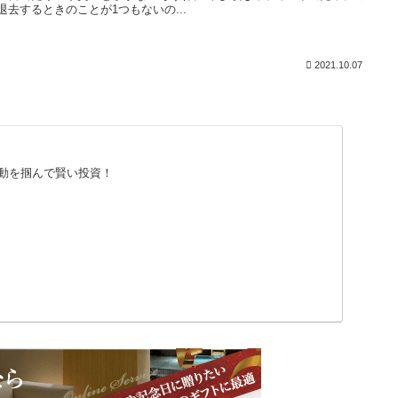
退去するときのことが1つもないの...
2021.10.07
動を掴んで賢い投資！