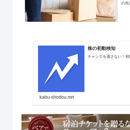
の先
株の初動検知
チャンスを逃さない！初
kabu-shodou.net