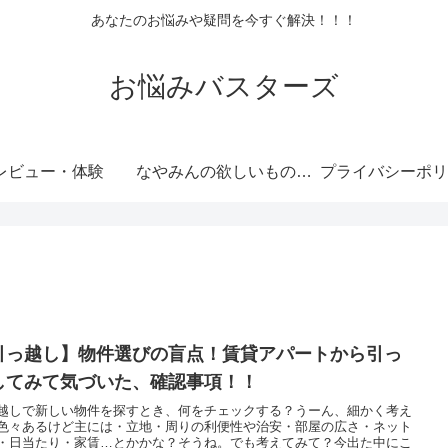
あなたのお悩みや疑問を今すぐ解決！！！
お悩みバスターズ
レビュー・体験
なやみんの欲しいものランキング
プライバシーポリ
引っ越し】物件選びの盲点！賃貸アパートから引っ
してみて気づいた、確認事項！！
越しで新しい物件を探すとき、何をチェックする？うーん、細かく考え
色々あるけど主には・立地・周りの利便性や治安・部屋の広さ・ネット
・日当たり・家賃…とかかな？そうね。でも考えてみて？今出た中にこ