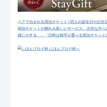
ペアで泊まれる宿泊チケット | 恋人の誕生日や記念日に贈
宿泊チケットが贈れる新しいサービス。大切な方へ
感じがする。」「日程は相手が選べる宿泊チケット