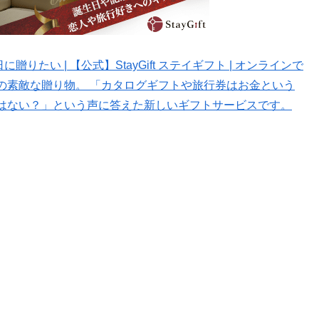
りたい | 【公式】StayGift ステイギフト | オンラインで
の素敵な贈り物。 「カタログギフトや旅行券はお金という
はない？」という声に答えた新しいギフトサービスです。