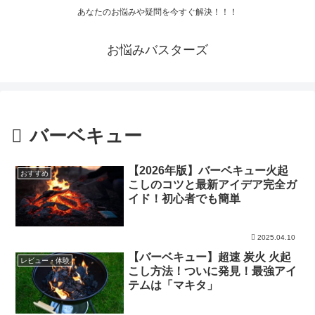
あなたのお悩みや疑問を今すぐ解決！！！
お悩みバスターズ
バーベキュー
【2026年版】バーベキュー火起
おすすめ
こしのコツと最新アイデア完全ガ
イド！初心者でも簡単
2025.04.10
【バーベキュー】超速 炭火 火起
レビュー・体験
こし方法！ついに発見！最強アイ
テムは「マキタ」